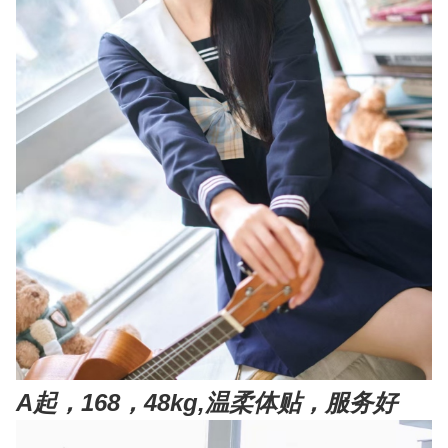
A起，168，48kg,温柔体贴，服务好